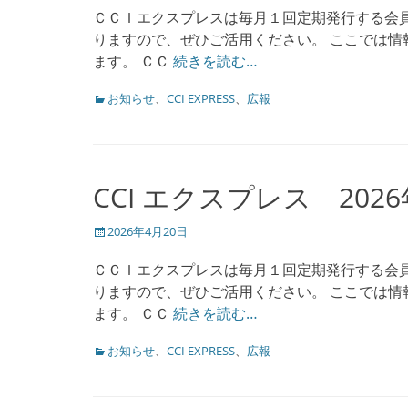
日
ＣＣＩエクスプレスは毎月１回定期発行する会
りますので、ぜひご活用ください。 ここでは情報
ます。 ＣＣ
続きを読む…
カ
お知らせ
、
CCI EXPRESS
、
広報
テ
ゴ
リ
ー
CCI エクスプレス 202
投
2026年4月20日
稿
日
ＣＣＩエクスプレスは毎月１回定期発行する会
りますので、ぜひご活用ください。 ここでは情報
ます。 ＣＣ
続きを読む…
カ
お知らせ
、
CCI EXPRESS
、
広報
テ
ゴ
リ