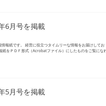
6年6月号を掲載
員情報紙です。 経営に役立つタイムリーな情報をお届けしてお
紙をＰＤＦ形式（Acrobatファイル）にしたものをご覧にな
6年5月号を掲載