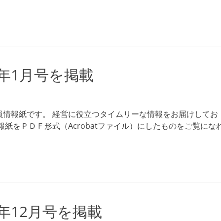
6年1月号を掲載
員情報紙です。 経営に役立つタイムリーな情報をお届けしてお
紙をＰＤＦ形式（Acrobatファイル）にしたものをご覧にな
5年12月号を掲載