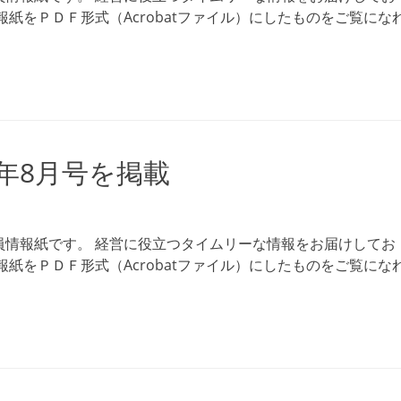
紙をＰＤＦ形式（Acrobatファイル）にしたものをご覧にな
5年8月号を掲載
員情報紙です。 経営に役立つタイムリーな情報をお届けしてお
紙をＰＤＦ形式（Acrobatファイル）にしたものをご覧にな