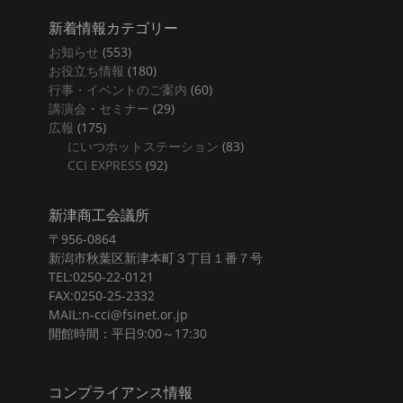
新着情報カテゴリー
お知らせ
(553)
お役立ち情報
(180)
行事・イベントのご案内
(60)
講演会・セミナー
(29)
広報
(175)
にいつホットステーション
(83)
CCI EXPRESS
(92)
新津商工会議所
〒956-0864
新潟市秋葉区新津本町３丁目１番７号
TEL:0250-22-0121
FAX:0250-25-2332
MAIL:n-cci@fsinet.or.jp
開館時間：平日9:00～17:30
コンプライアンス情報