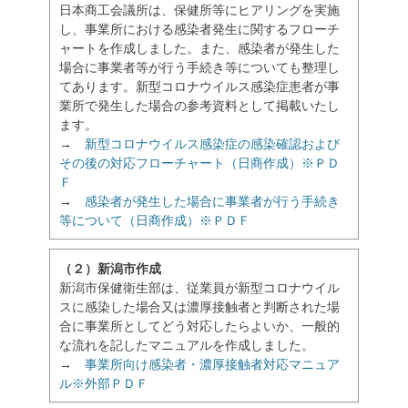
日本商工会議所は、保健所等にヒアリングを実施
し、事業所における感染者発生に関するフローチ
ャートを作成しました。また、感染者が発生した
場合に事業者等が行う手続き等についても整理し
てあります。新型コロナウイルス感染症患者が事
業所で発生した場合の参考資料として掲載いたし
ます。
→
新型コロナウイルス感染症の感染確認および
その後の対応フローチャート（日商作成）※ＰＤ
Ｆ
→
感染者が発生した場合に事業者が行う手続き
等について（日商作成）※ＰＤＦ
（２）新潟市作成
新潟市保健衛生部は、従業員が新型コロナウイル
スに感染した場合又は濃厚接触者と判断された場
合に事業所としてどう対応したらよいか、一般的
な流れを記したマニュアルを作成しました。
→
事業所向け感染者・濃厚接触者対応マニュア
ル※外部ＰＤＦ