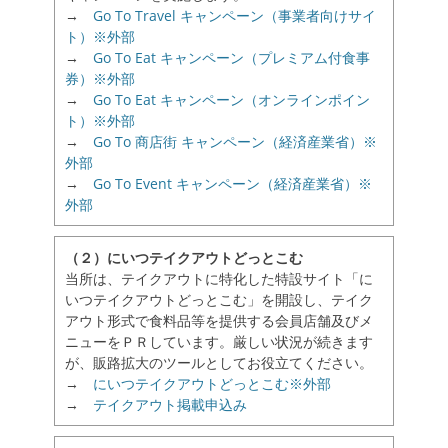
→
Go To Travel キャンペーン（事業者向けサイ
ト）※外部
→
Go To Eat キャンペーン（プレミアム付食事
券）※外部
→
Go To Eat キャンペーン（オンラインポイン
ト）※外部
→
Go To 商店街 キャンペーン（経済産業省）※
外部
→
Go To Event キャンペーン（経済産業省）※
外部
（２）にいつテイクアウトどっとこむ
当所は、テイクアウトに特化した特設サイト「に
いつテイクアウトどっとこむ」を開設し、テイク
アウト形式で食料品等を提供する会員店舗及びメ
ニューをＰＲしています。厳しい状況が続きます
が、販路拡大のツールとしてお役立てください。
→
にいつテイクアウトどっとこむ※外部
→
テイクアウト掲載申込み