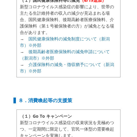
（１）国民健康保険料等の減免
（6/19追加）
新型コロナウイルス感染症の影響により、世帯の
主たる生計維持者の収入の減少が見込まれる場
合、国民健康保険料、後期高齢者医療保険料、介
護保険料（第１号被保険者の方）が減免となる場
合があります。
→
国民健康保険料の減免制度について（新潟
市）※外部
→
後期高齢者医療保険料の減免申請について
（新潟市）※外部
→
介護保険料の減免・徴収猶予について（新潟
市）※外部
８．消費喚起等の支援策
（１）Go To キャンペーン
新型コロナウイルス感染症の収束状況を見極めつ
つ、一定期間に限定して、官民一体型の需要喚起
キャンペーンを実施します。