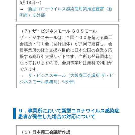
6月18日～）
→
新型コロナウイルス感染症対策推進宣言（新
潟市）※外部
（７）ザ・ビジネスモール ＳＯＳモール
ザ・ビジネスモールは、全国４００を超える商工
会議所・商工会（登録団体）が共同で運営し、会
員事業所の経営支援を目的に日本全国の企業を応
援する商取引支援サイトです。当所も登録団体と
なっておりますので、会員事業所は無料で利用が
できます。
→
ザ・ビジネスモール（大阪商工会議所 ザ・ビ
ジネスモール事務局）※外部
９．事業所において新型コロナウイルス感染症
患者が発生した場合の対応について
（１）日本商工会議所作成