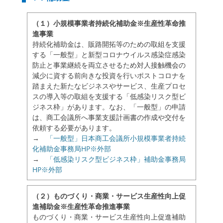
（１）小規模事業者持続化補助金※生産性革命推
進事業
持続化補助金は、販路開拓等のための取組を支援
する「一般型」と新型コロナウイルス感染症感染
防止と事業継続を両立させるため対人接触機会の
減少に資する前向きな投資を行いポストコロナを
踏まえた新たなビジネスやサービス、生産プロセ
スの導入等の取組を支援する「低感染リスク型ビ
ジネス枠」があります。なお、「一般型」の申請
は、商工会議所へ事業支援計画書の作成や交付を
依頼する必要があります。
→
「一般型」日本商工会議所小規模事業者持続
化補助金事務局HP※外部
→
「低感染リスク型ビジネス枠」補助金事務局
HP※外部
（２）ものづくり・商業・サービス生産性向上促
進補助金※生産性革命推進事業
ものづくり・商業・サービス生産性向上促進補助