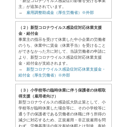
「新型コロナウイルス感染症の影響を受ける事業
主」が追加されています。
→
雇用調整助成金（厚生労働省）※外部
（２）新型コロナウイルス感染症対応休業支援
金・給付金
事業主の指示を受けて休業した中小企業の労働者
のうち、休業中に賃金（休業手当）を受けること
ができなかった方に対して、当該労働者の申請に
より、新型コロナウイルス感染症対応休業支援
金・給付金が支給されます。
→
新型コロナウイルス感染症対応休業支援金・
給付金（厚生労働省）※外部
（３）小学校等の臨時休業に伴う保護者の休暇取
得支援（雇用者向け）
新型コロナウイルスの感染拡大防止策として、小
学校等が臨時休業した場合等に、その小学校等に
通う子の保護者である労働者の休職に伴う所得の
減少に対応するため、正規雇用・非正規雇用を問
わず、労働基準法の年次有給休暇とは別途、有給