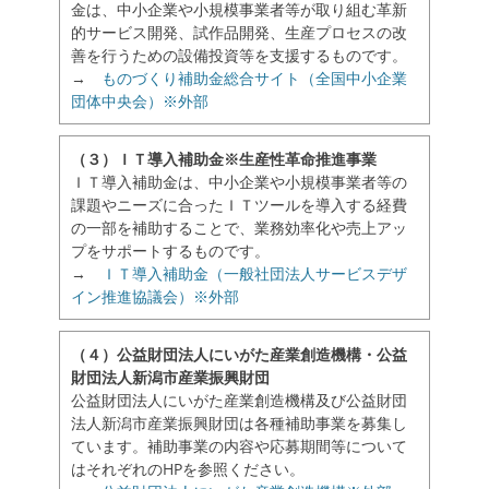
金は、中小企業や小規模事業者等が取り組む革新
的サービス開発、試作品開発、生産プロセスの改
善を行うための設備投資等を支援するものです。
→
ものづくり補助金総合サイト（全国中小企業
団体中央会）※外部
（３）ＩＴ導入補助金※生産性革命推進事業
ＩＴ導入補助金は、中小企業や小規模事業者等の
課題やニーズに合ったＩＴツールを導入する経費
の一部を補助することで、業務効率化や売上アッ
プをサポートするものです。
→
ＩＴ導入補助金（一般社団法人サービスデザ
イン推進協議会）※外部
（４）公益財団法人にいがた産業創造機構・公益
財団法人新潟市産業振興財団
公益財団法人にいがた産業創造機構及び公益財団
法人新潟市産業振興財団は各種補助事業を募集し
ています。補助事業の内容や応募期間等について
はそれぞれのHPを参照ください。