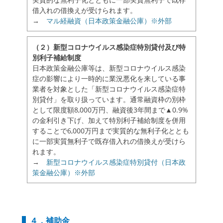
借入れの借換えが受けられます。
→
マル経融資（日本政策金融公庫）※外部
（２）新型コロナウイルス感染症特別貸付及び特
別利子補給制度
日本政策金融公庫等は、新型コロナウイルス感染
症の影響により一時的に業況悪化を来している事
業者を対象とした「新型コロナウイルス感染症特
別貸付」を取り扱っています。通常融資枠の別枠
として限度額8,000万円、融資後3年間まで▲0.9%
の金利引き下げ、加えて特別利子補給制度を併用
することで6,000万円まで実質的な無利子化ととも
に一部実質無利子で既存借入れの借換えが受けら
れます。
→
新型コロナウイルス感染症特別貸付（日本政
策金融公庫）※外部
４．補助金