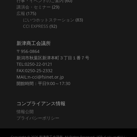
行事・イベントのご案内
(60)
講演会・セミナー
(29)
広報
(175)
にいつホットステーション
(83)
CCI EXPRESS
(92)
新津商工会議所
〒956-0864
新潟市秋葉区新津本町３丁目１番７号
TEL:0250-22-0121
FAX:0250-25-2332
MAIL:n-cci@fsinet.or.jp
開館時間：平日9:00～17:30
コンプライアンス情報
情報公開
プライバシーポリシー
Copyright © 2026
新津商工会議所
. All Rights Reserved.
プライバシーポリシ