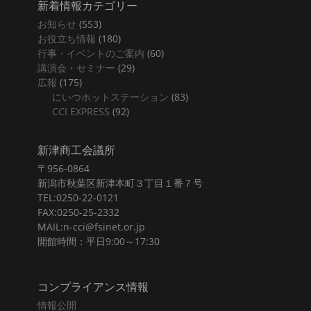
新着情報カテゴリー
お知らせ
(553)
お役立ち情報
(180)
行事・イベントのご案内
(60)
講演会・セミナー
(29)
広報
(175)
にいつホットステーション
(83)
CCI EXPRESS
(92)
新津商工会議所
〒956-0864
新潟市秋葉区新津本町３丁目１番７号
TEL:0250-22-0121
FAX:0250-25-2332
MAIL:n-cci@fsinet.or.jp
開館時間：平日9:00～17:30
コンプライアンス情報
情報公開