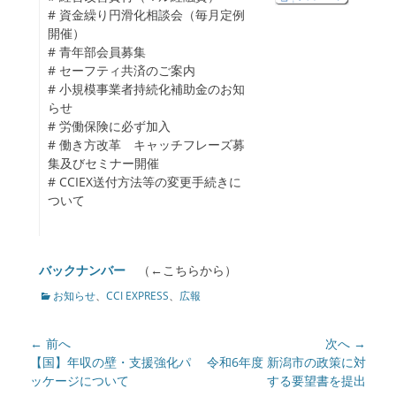
enu
# 資金繰り円滑化相談会（毎月定例
ollapse
開催）
hild
# 青年部会員募集
enu
# セーフティ共済のご案内
# 小規模事業者持続化補助金のお知
らせ
# 労働保険に必ず加入
# 働き方改革 キャッチフレーズ募
集及びセミナー開催
# CCIEX送付方法等の変更手続きに
ついて
バックナンバー
（←こちらから）
カ
お知らせ
、
CCI EXPRESS
、
広報
テ
ゴ
投
← 前へ
次へ →
リ
ー
稿
前
【国】年収の壁・支援強化パ
次
令和6年度 新潟市の政策に対
の
ッケージについて
の
する要望書を提出
ナ