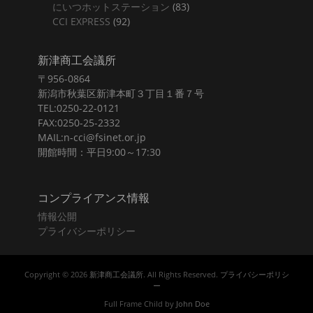
にいつホットステーション
(83)
CCI EXPRESS
(92)
新津商工会議所
〒956-0864
新潟市秋葉区新津本町３丁目１番７号
TEL:0250-22-0121
FAX:0250-25-2332
MAIL:n-cci@fsinet.or.jp
開館時間：平日9:00～17:30
コンプライアンス情報
情報公開
プライバシーポリシー
Copyright © 2026
新津商工会議所
. All Rights Reserved.
プライバシーポリシ
ー
Full Frame Child by
John Doe