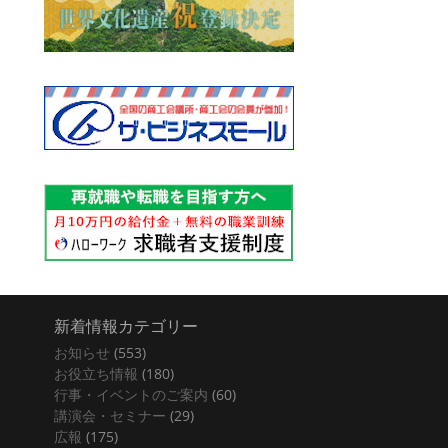
新着情報カテゴリー
お知らせ
(553)
お役立ち情報
(180)
行事・イベントのご案内
(60)
講演会・セミナー
(29)
広報
(175)