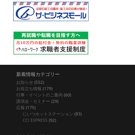
新着情報カテゴリー
お知らせ
(552)
お役立ち情報
(179)
行事・イベントのご案内
(60)
講演会・セミナー
(29)
広報
(175)
にいつホットステーション
(83)
CCI EXPRESS
(92)